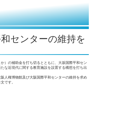
平和センターの維持を
さか）の補助金を打ち切るとともに、大坂国際平和セン
新たな近現代に関する教育施設を設置する構想を打ち出
「大阪人権博物館及び大阪国際平和センターの維持を求め
全文です。