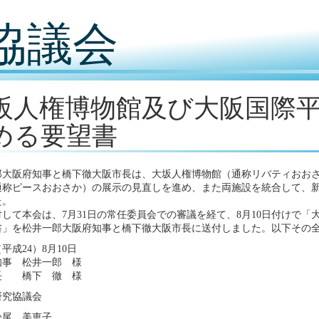
協議会
阪人権博物館及び大阪国際
める要望書
郎大阪府知事と橋下徹大阪市長は、大坂人権博物館（通称リバティおお
通称ピースおおさか）の展示の見直しを進め、また両施設を統合して、
た。
して本会は、7月31日の常任委員会での審議を経て、8月10日付けで
書」を松井一郎大阪府知事と橋下徹大阪市長に送付しました。以下その
（平成24）8月10日
知事 松井一郎 様
長 橋下 徹 様
研究協議会
松尾 美恵子