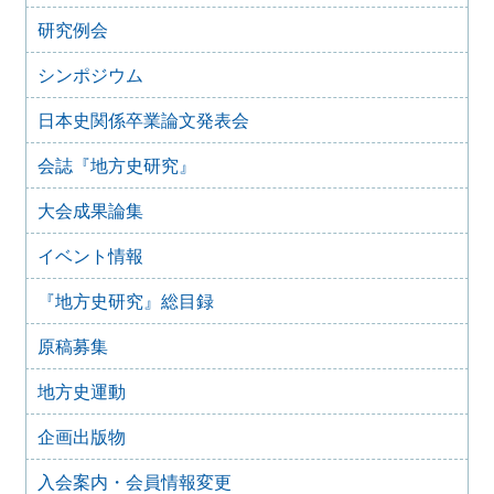
な法改正」ではなく「開かれた協議の場」を」（二〇二三
研究例会
年四月一八日）を支持し、日本学術会議法の拙速な改正に
反対する声明
シンポジウム
2023年5月13日
「改正博物館法に関するアンケート調査」結果の公開につ
日本史関係卒業論文発表会
いて
会誌『地方史研究』
2023年1月26日
「国立国会図書館デジタルコレクションの著作権処理の改
善による知識情報基盤の拡充を求めます」
大会成果論集
2022年9月28日
イベント情報
2022年10月1日 「改正博物館法に関するアンケート調査」
の実施について
『地方史研究』総目録
2021年9月15日
歴史学関係学会 ハラスメント防止宣言
原稿募集
2021年3月3日
「高輪築堤」の保存を求める要望書
地方史運動
2021年2月26日
企画出版物
「高輪築堤」遺構の保存・公開の要望
2020年11月6日
入会案内・会員情報変更
日本学術会議第 25 期推薦会員任命拒否に関する人文・社