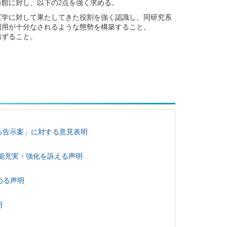
館に対し、以下の2点を強く求める。
ズ学に対して果たしてきた役割を強く認識し、同研究系
利用が十分なされるような態勢を構築すること。
講ずること。
る告示案」に対する意見表明
能充実・強化を訴える声明
める声明
明