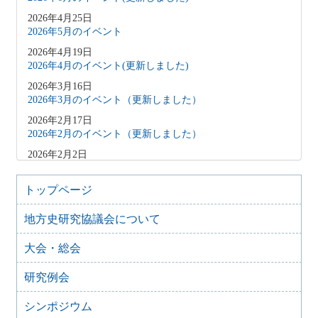
2026年4月25日
2026年5月のイベント
2026年4月19日
2026年4月のイベント(更新しました)
2026年3月16日
2026年3月のイベント（更新しました）
2026年2月17日
2026年2月のイベント（更新しました）
2026年2月2日
2026年3月のイベント（更新しました）
2026年1月9日
トップページ
2026年1月のイベント(更新しました)
地方史研究協議会について
2025年12月10日
2025年12月のイベント
大会・総会
2025年10月31日
2025年11月のイベント（更新しました）
研究例会
2025年9月20日
2025年10月のイベント(更新しました)
シンポジウム