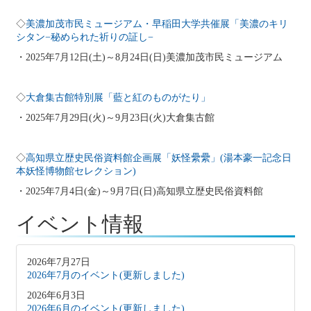
◇
美濃加茂市民ミュージアム・早稲田大学共催展「美濃のキリ
シタン−秘められた祈りの証し−
・2025年7月12日(土)～8月24日(日)美濃加茂市民ミュージアム
◇
大倉集古館特別展「藍と紅のものがたり」
・2025年7月29日(火)～9月23日(火)大倉集古館
◇
高知県立歴史民俗資料館企画展「妖怪纍纍」(湯本豪一記念日
本妖怪博物館セレクション)
・2025年7月4日(金)～9月7日(日)高知県立歴史民俗資料館
イベント情報
2026年7月27日
2026年7月のイベント(更新しました)
2026年6月3日
2026年6月のイベント(更新しました)