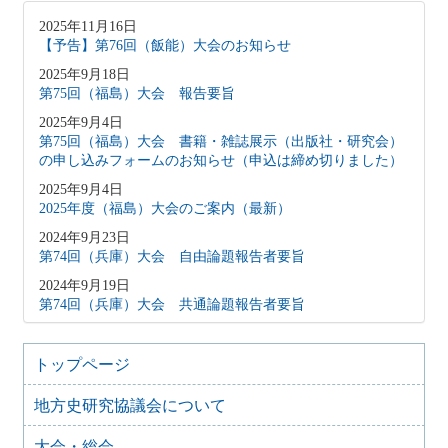
2025年11月16日
【予告】第76回（飯能）大会のお知らせ
2025年9月18日
第75回（福島）大会 報告要旨
2025年9月4日
第75回（福島）大会 書籍・雑誌展示（出版社・研究会）
の申し込みフォームのお知らせ（申込は締め切りました）
2025年9月4日
2025年度（福島）大会のご案内（最新）
2024年9月23日
第74回（兵庫）大会 自由論題報告者要旨
2024年9月19日
第74回（兵庫）大会 共通論題報告者要旨
2024年9月4日
第74回（兵庫）大会 書籍・雑誌展示（出版社・研究会）
トップページ
の申し込みフォームのお知らせ
2024年9月1日
地方史研究協議会について
第74回（兵庫）大会 ポスター出展等のお知らせ
大会・総会