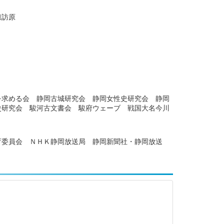
諏訪原
を求める会 静岡古城研究会 静岡女性史研究会 静岡
史研究会 駿河古文書会 駿府ウェーブ 戦国大名今川
育委員会 ＮＨＫ静岡放送局 静岡新聞社・静岡放送