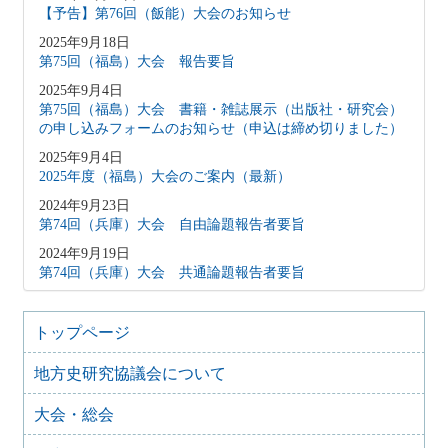
【予告】第76回（飯能）大会のお知らせ
2025年9月18日
第75回（福島）大会 報告要旨
2025年9月4日
第75回（福島）大会 書籍・雑誌展示（出版社・研究会）
の申し込みフォームのお知らせ（申込は締め切りました）
2025年9月4日
2025年度（福島）大会のご案内（最新）
2024年9月23日
第74回（兵庫）大会 自由論題報告者要旨
2024年9月19日
第74回（兵庫）大会 共通論題報告者要旨
2024年9月4日
第74回（兵庫）大会 書籍・雑誌展示（出版社・研究会）
トップページ
の申し込みフォームのお知らせ
2024年9月1日
地方史研究協議会について
第74回（兵庫）大会 ポスター出展等のお知らせ
大会・総会
2024年8月25日
2024年度 第74回（兵庫）大会のご案内（最新）