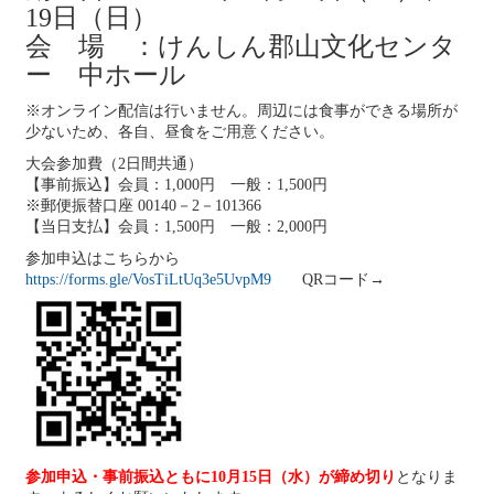
19日（日）
会 場 ：けんしん郡山文化センタ
ー 中ホール
※オンライン配信は行いません。周辺には食事ができる場所が
少ないため、各自、昼食をご用意ください。
大会参加費（2日間共通）
【事前振込】会員：1,000円 一般：1,500円
※郵便振替口座 00140－2－101366
【当日支払】会員：1,500円 一般：2,000円
参加申込はこちらから
https://forms.gle/VosTiLtUq3e5UvpM9
QRコード→
参加申込・事前振込ともに10月15日（水）が締め切り
となりま