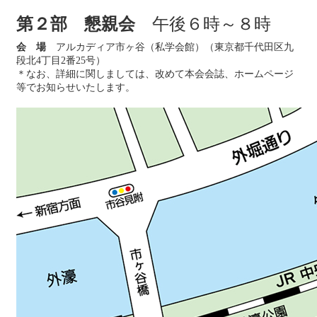
第２部 懇親会
午後６時～８時
会 場
アルカディア市ヶ谷（私学会館）（東京都千代田区九
段北4丁目2番25号）
＊なお、詳細に関しましては、改めて本会会誌、ホームページ
等でお知らせいたします。