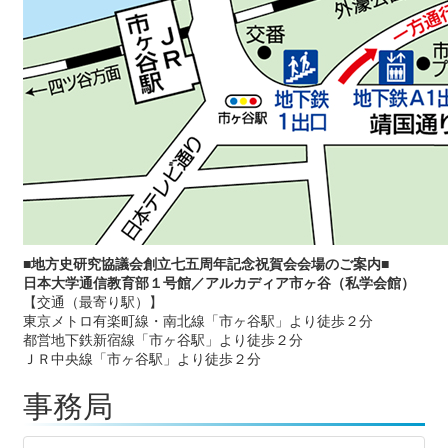
■
地方史研究協議会創立七五周年記念祝賀会会場のご案内■
日本大学通信教育部１号館／アルカディア市ヶ谷（私学会館）
【交通（最寄り駅）】
東京メトロ有楽町線・南北線「市ヶ谷駅」より徒歩２分
都営地下鉄新宿線「市ヶ谷駅」より徒歩２分
ＪＲ中央線「市ヶ谷駅」より徒歩２分
事務局