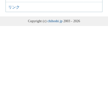
リンク
Copyright (c)
chihoshi.jp
2003 - 2026