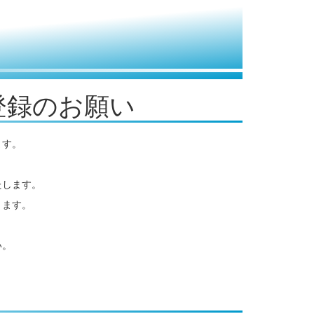
登録のお願い
ます。
たします。
ります。
い。