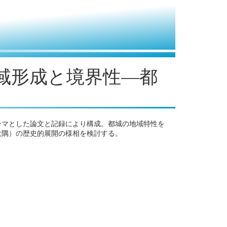
地域形成と境界性―都
ーマとした論文と記録により構成。都城の地域特性を
大隅）の歴史的展開の様相を検討する。