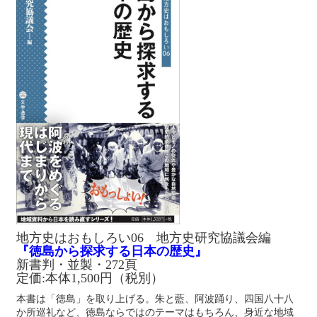
地方史はおもしろい06 地方史研究協議会編
『徳島から探求する日本の歴史』
新書判・並製・272頁
定価:本体1,500円（税別）
本書は「徳島」を取り上げる。朱と藍、阿波踊り、四国八十八
か所巡礼など、徳島ならではのテーマはもちろん、身近な地域