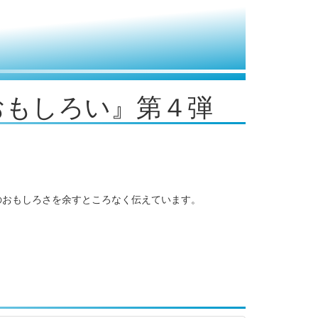
おもしろい』第４弾
そのおもしろさを余すところなく伝えています。