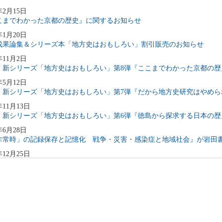
年2月15日
こまでわかった京都の歴史』に関するお知らせ
年1月20日
成果論集＆シリーズ本「地方史はおもしろい」割引販売のお知らせ
年11月2日
！新シリーズ「地方史はおもしろい」第8弾『ここまでわかった京都の歴
年5月12日
！新シリーズ「地方史はおもしろい」第7弾『だから地方史研究はやめら
年11月13日
！新シリーズ「地方史はおもしろい」第6弾『徳島から探求する日本の歴
年6月28日
非常時」の記録保存と記憶化 戦争・災害・感染症と地域社会』が岩田
年12月25日
！新シリーズ「地方史はおもしろい」第5弾 『日本の歴史を突き詰める
年10月15日
！新シリーズ『地方史はおもしろい』第４弾
年4月12日
！新シリーズ『地方史はおもしろい』第３弾