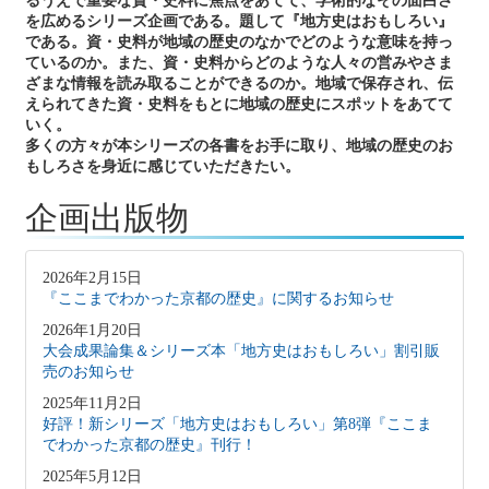
るうえで重要な資・史料に焦点をあてて、学術的なその面白さ
を広めるシリーズ企画である。題して『地方史はおもしろい』
である。資・史料が地域の歴史のなかでどのような意味を持っ
ているのか。また、資・史料からどのような人々の営みやさま
ざまな情報を読み取ることができるのか。地域で保存され、伝
えられてきた資・史料をもとに地域の歴史にスポットをあてて
いく。
多くの方々が本シリーズの各書をお手に取り、地域の歴史のお
もしろさを身近に感じていただきたい。
企画出版物
2026年2月15日
『ここまでわかった京都の歴史』に関するお知らせ
2026年1月20日
大会成果論集＆シリーズ本「地方史はおもしろい」割引販
売のお知らせ
2025年11月2日
好評！新シリーズ「地方史はおもしろい」第8弾『ここま
でわかった京都の歴史』刊行！
2025年5月12日