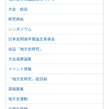
大会・総会
研究例会
シンポジウム
日本史関係卒業論文発表会
会誌『地方史研究』
大会成果論集
イベント情報
『地方史研究』総目録
原稿募集
地方史運動
企画出版物