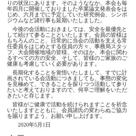
りの状況にあります。そのようななか、本会も毎
年四月に開催しておりました卒業論文発表会をは
じめ、六月までに予定していた研究例会、シンポ
ジウムなど諸行事も延期いたしました。
今後の会活動におきましては、安全を最優先と
して続けて参ることといたします。会員の皆様は
もちろんのこと、日常的に当会の活動を支える常
任委員をはじめとする役員の方々、事務局スタッ
フ、大会開催地域の皆様、そのほか、本会に関わ
るすべての方の安全、そして、皆様のご家族のご
健康も考慮していく必要があります。
長期化することを覚悟いたしまして、すでに計
画されている会活動につきましても、事態の変化
を見極めて、できることを探りつつ活動して参り
たいと考えておりますので、何卒ご理解をいただ
きたいと存じます。
皆様がご健康で活動を続けられますことを祈念
いたしますとともに、会員諸氏の変わらぬご協力
を賜りますよう、お願い申し上げます。
2020年5月1日