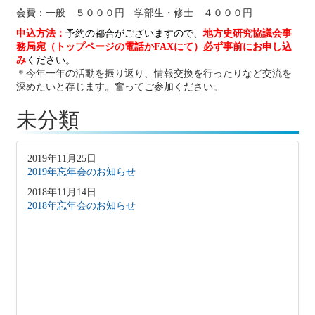
会費：一般 ５０００円 学部生・修士 ４０００円
申込方法：
予約の都合がございますので、
地方史研究協議会事
務局宛（トップページの電話か
FAX
にて）必ず事前にお申し込
み
ください。
＊今年一年の活動を振り返り、情報交換を行ったりなど交流を
深めたいと存じます。奮ってご参加ください。
未分類
2019年11月25日
2019年忘年会のお知らせ
2018年11月14日
2018年忘年会のお知らせ