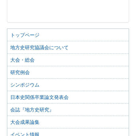
トップページ
地方史研究協議会について
大会・総会
研究例会
シンポジウム
日本史関係卒業論文発表会
会誌『地方史研究』
大会成果論集
イベント情報